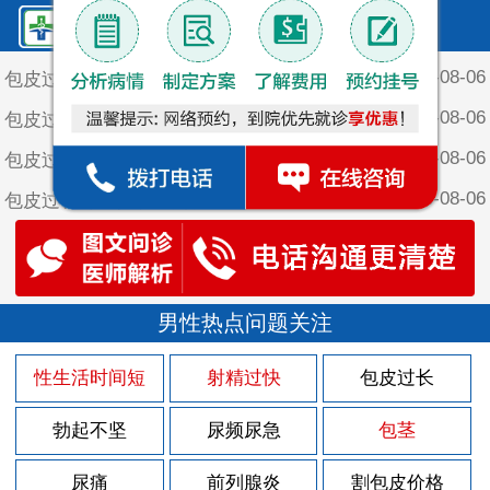
鲤泉·最新文章
2026-08-06
包皮过长的治疗误区
2026-08-06
包皮过长的治疗的误区
2026-08-06
包皮过长会给男性带来哪些疾病
2026-08-06
包皮过长对男性朋友的影响？
2026-08-06
包皮过长对男性的影响？
2026-08-02
男性前列腺炎的症状都有哪几种呢
2026-08-02
男性热点问题关注
男性急性前列腺炎的危害着健康吗
2026-08-02
男性前列腺炎有哪些症状表现呢？
性生活时间短
射精过快
包皮过长
2026-08-02
男性前列腺炎有哪些症状
勃起不坚
尿频尿急
包茎
2026-08-02
男性急性前列腺炎有哪些因素
2026-07-26
尿痛
前列腺炎
割包皮价格
如何预防早泄的呢