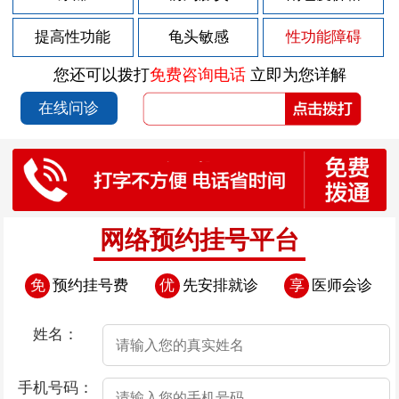
2026-07-26
人们对治疗早泄存在哪些误区
提高性功能
龟头敏感
性功能障碍
2026-07-26
男性患了早泄会造成哪些影响
您还可以拨打
免费咨询电话
立即为您详解
2026-07-26
哪些症状预示着早泄疾病的发生
在线问诊
2026-07-26
男性怎么预防早泄
2026-07-19
阳痿应该如何治疗呢？
2026-07-19
阳痿治疗有哪些误区
2026-07-19
阳痿患者的护理工作该如何做？
网络预约挂号平台
2026-07-19
阳痿早期会有哪些症状表现
免
预约挂号费
优
先安排就诊
享
医师会诊
2026-07-19
引发阳痿的4大原因
2026-07-14
包皮过长的多发症状有哪些呢
姓名：
2026-07-14
包皮过长的常见症状表现是什么
手机号码：
2026-07-14
包皮过长是如何危害男性健康的